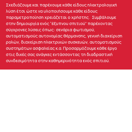
Σχεδιάζουμε και παρέχουμε κάθε είδους ηλεκτρολογική
λύση έτσι ώστε να υλοποιήσουμε κάθε είδους
παραμετροποίηση χρειάζεται ο χρήστης. Συμβάλουμε
στην δημιουργία ενός “έξυπνου σπιτιού” παρέχοντας
σύγχρονες λύσεις όπως: σενάρια φωτισμού,
αυτοματισμούς αυτονομίας θέρμανσης, γενική διαχείριση
ρολών, διαχείριση ηλεκτρικών συσκευών, αυτοματισμούς
συστημάτων ασφαλείας κ.α. Προσαρμόζουμε κάθε έργο
στις δικές σας ανάγκες εντάσσοντας τη διαδραστική
συνδεσιμότητα στην καθημερινότητα ενός σπιτιού.