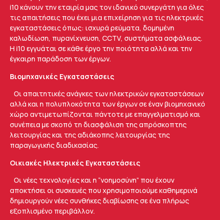
i10 κάνουν την εταιρία μας τον ιδανικό συνεργάτη για όλες
τις απαιτήσεις που έχει μια επιχείρηση για τις ηλεκτρικές
εγκαταστάσεις όπως: ισχυρά ρεύματα, δομημένη
καλωδίωση, πυρανίχνευση, CCTV, συστήματα ασφάλειας.
Η i10 εγγυάται σε κάθε έργο την ποιότητα αλλά και την
έγκαιρη παράδοση των έργων.
Βιομηχανικές Εγκαταστάσεις
Οι απαιτητικές ανάγκες των ηλεκτρικών εγκαταστάσεων
αλλά και η πολυπλοκότητα των έργων σε έναν βιομηχανικό
χώρο αντιμετωπίζονται πάντοτε με επαγγελματισμό και
συνέπεια με σκοπό τη διασφάλιση της απρόσκοπτης
λειτουργίας και της αδιάκοπης λειτουργίας της
παραγωγικής διαδικασίας.
Οικιακές Ηλεκτρικές Εγκαταστάσεις
Οι νέες τεχνολογίες και η “νοημοσύνη” που έχουν
αποκτήσει οι συσκευές που χρησιμοποιούμε καθημερινά
δημιουργούν νέες συνθήκες διαβίωσης σε ένα πλήρως
εξοπλισμένο περιβάλλον.